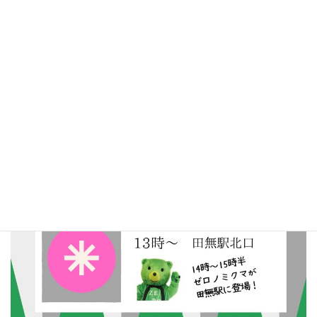
1３時～ 田無駅北口
14時からはゼロノミクマも遊びに来るよ！
※やむを得ない事情で、予定が変更になる場合があります。ご了
承ください。