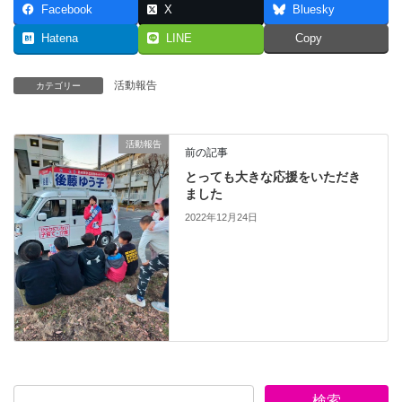
Facebook
X
Bluesky
Hatena
LINE
Copy
活動報告
カテゴリー
活動報告
前の記事
とっても大きな応援をいただき
ました
2022年12月24日