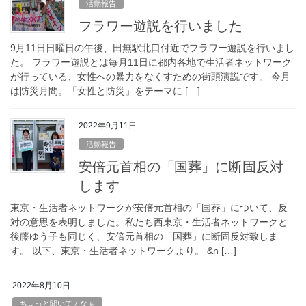
活動報告
フラワー遊説を行いました
9月11日日曜日の午後、田無駅北口付近でフラワー遊説を行いまし
た。 フラワー遊説とは毎月11日に都内各地で生活者ネットワーク
が行っている、女性への暴力をなくすための街頭演説です。 今月
は防災月間。「女性と防災」をテーマに […]
2022年9月11日
活動報告
安倍元首相の「国葬」に断固反対
します
東京・生活者ネットワークが安倍元首相の「国葬」について、反
対の意思を表明しました。私たち西東京・生活者ネットワークと
後藤ゆう子も同じく、安倍元首相の「国葬」に断固反対致しま
す。 以下、東京・生活者ネットワークより。 &n […]
2022年8月10日
ちょっと聞いてえなぁ