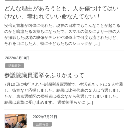
どんな理由があろうとも、人を傷つけてはい
けない、奪われていい命なんてない！
安倍元首相が凶弾に倒れた。現在の日本でもこんなことが起こる
のかと暗澹たる気持ちになったで。スマホの普及により一般の人
が撮影した現場の映像がテレビやSNS上で何度も流されたけど、
それを目にした人、特に子どもたちのショックが […]
2022年8月10日
活動報告
参議院議員選挙をふりかえって
7月10日に執行された参議院議員選挙で、生活者ネットは３人推薦
し、街宣など応援しました。結果は比例代表の２人は当選しまし
たが、東京選挙区の候補者は残念ながら落選してしまいました。
結果は真摯に受け止めます。 選挙後明らかに […]
2022年7月21日
活動報告